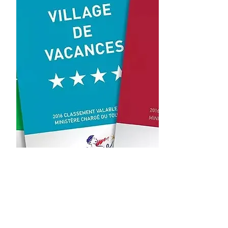
Outil
Je fais classer mon hebergement
Classement des hébergements