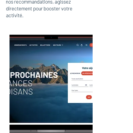
nos recommandations, agissez
directement pour booster votre
activité.