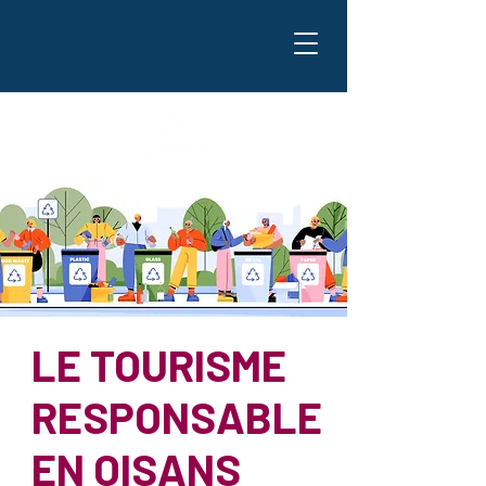
LE TOURISME
RESPONSABLE
EN OISANS