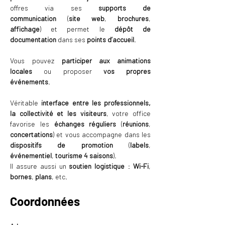
offres via ses 
supports de 
communication
 (
site web
, 
brochures
, 
affichage
) et permet le 
dépôt de 
documentation
 dans ses 
points d’accueil
.
Vous pouvez 
participer aux animations 
locales
 ou proposer 
vos propres 
événements
.
Véritable 
interface entre les professionnels, 
la collectivité et les visiteurs
, votre office 
favorise les 
échanges réguliers
 (
réunions
, 
concertations
) et vous accompagne dans les 
dispositifs de promotion
 (
labels
, 
événementiel
, 
tourisme 4 saisons
).
Il assure aussi un 
soutien logistique
 : 
Wi-Fi
, 
bornes
, 
plans
, etc.
Coordonnées