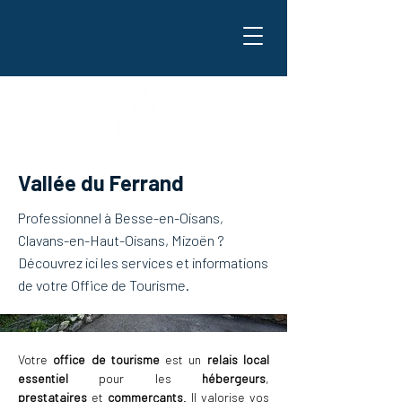
Vallée du Ferrand
Professionnel à Besse-en-Oisans,
Clavans-en-Haut-Oisans, Mizoën ?
Découvrez ici les services et informations
de votre Office de Tourisme.
Votre 
office de tourisme
 est un 
relais local 
essentiel
 pour les 
hébergeurs
, 
prestataires
 et 
commerçants
. Il valorise vos 