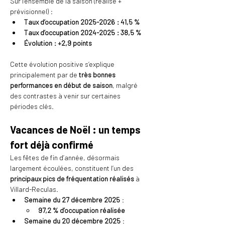
Sur l’ensemble de la saison (réalisé + 
prévisionnel) :
Taux d’occupation 2025-2026 : 41,5 %
Taux d’occupation 2024-2025 : 38,5 %
Évolution : +2,9 points
Cette évolution positive s’explique 
principalement par de 
très bonnes 
performances en début de saison
, malgré 
des contrastes à venir sur certaines 
périodes clés.
Vacances de Noël : un temps 
fort déjà confirmé
Les fêtes de fin d’année, désormais 
largement écoulées, constituent l’un des 
principaux pics de fréquentation réalisés
 à 
Villard-Reculas.
Semaine du 27 décembre 2025
 :
97,2 % d’occupation réalisée
Semaine du 20 décembre 2025
 :