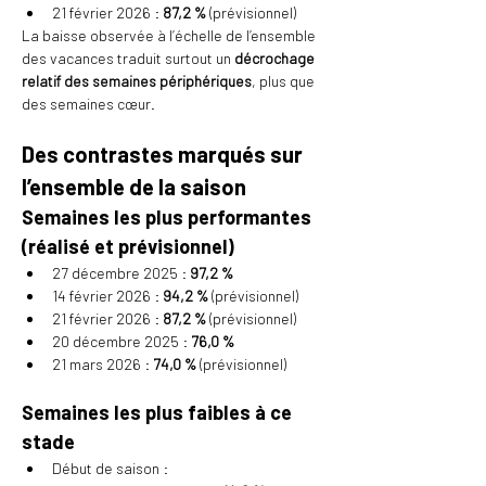
21 février 2026 : 
87,2 %
 (prévisionnel)
La baisse observée à l’échelle de l’ensemble 
des vacances traduit surtout un 
décrochage 
relatif des semaines périphériques
, plus que 
des semaines cœur.
Des contrastes marqués sur 
l’ensemble de la saison
Semaines les plus performantes 
(réalisé et prévisionnel)
27 décembre 2025 : 
97,2 %
14 février 2026 : 
94,2 %
 (prévisionnel)
21 février 2026 : 
87,2 %
 (prévisionnel)
20 décembre 2025 : 
76,0 %
21 mars 2026 : 
74,0 %
 (prévisionnel)
Semaines les plus faibles à ce 
stade
Début de saison :