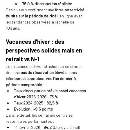
76,0 % d’occupation réalisée
Ces niveaux confirment une 
forte attractivité 
du site sur la période de Noël
, en ligne avec 
les tendances observées à l’échelle de 
l’Oisans.
Vacances d’hiver : des 
perspectives solides mais en 
retrait vs N-1
Les vacances d’hiver affichent, à ce stade, 
des 
niveaux de réservation élevés
, mais 
inférieurs à ceux observés l’an dernier à 
période comparable
.
Taux d’occupation prévisionnel vacances 
d’hiver 2025-2026
 : 
73 %
Taux 2024-2025
 : 
82,5 %
Évolution
 : 
–9,5 points
Dans le détail, les semaines centrales 
restent très performantes :
14 février 2026 : 
94,2 %
 (prévisionnel)